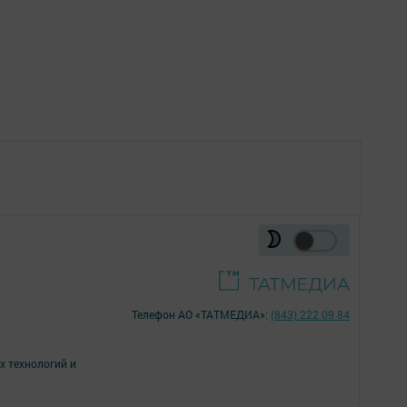
Телефон АО «ТАТМЕДИА»:
(843) 222 09 84
х технологий и