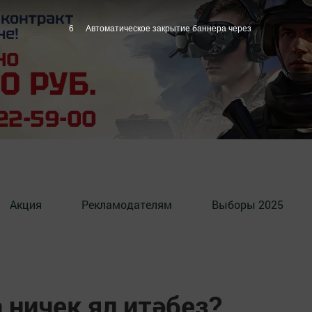
5
Автоматическое закрытие баннера через
Акция
Рекламодателям
Выборы 2025
 ничек ял итәбез?