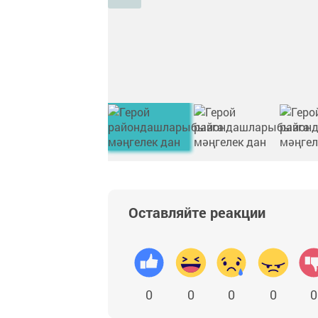
Оставляйте реакции
0
0
0
0
0