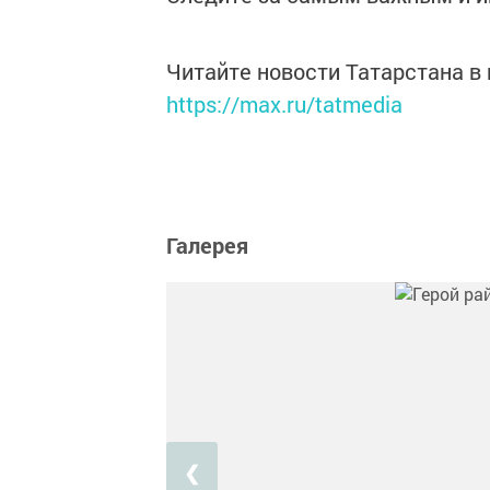
Читайте новости Татарстана 
https://max.ru/tatmedia
Галерея
❮