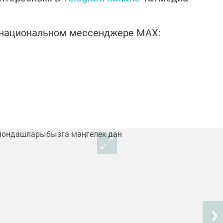
в национальном мессенджере MАХ:
❯