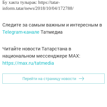
Бу хакта тулырак: https://tatar-
inform.tatar/news/2018/10/04/172788/
Следите за самым важным и интересным в
Telegram-канале
Татмедиа
Читайте новости Татарстана в
национальном мессенджере MАХ:
https://max.ru/tatmedia
Перейти на страницу новости