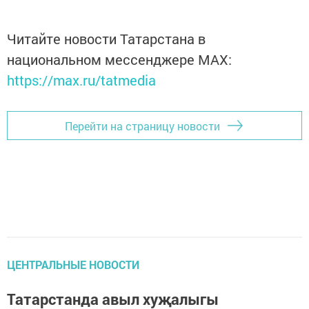
Читайте новости Татарстана в
национальном мессенджере MАХ:
https://max.ru/tatmedia
Перейти на страницу новости
ЦЕНТРАЛЬНЫЕ НОВОСТИ
Татарстанда авыл хуҗалыгы