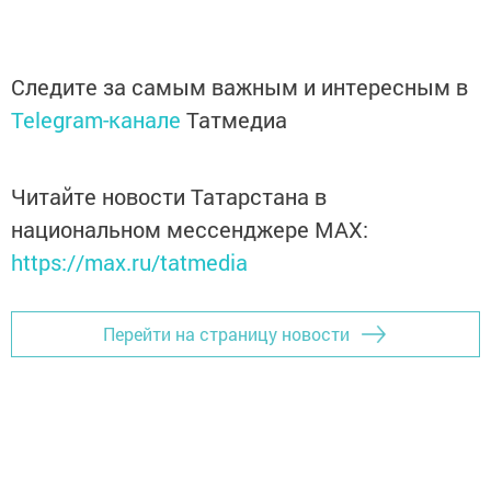
Следите за самым важным и интересным в
Telegram-канале
Татмедиа
Читайте новости Татарстана в
национальном мессенджере MАХ:
https://max.ru/tatmedia
Перейти на страницу новости