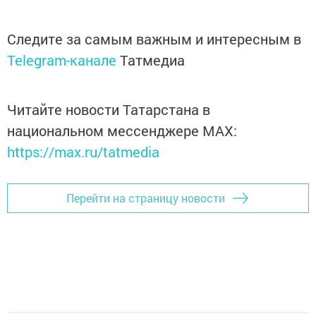
Следите за самым важным и интересным в
Telegram-канале
Татмедиа
Читайте новости Татарстана в
национальном мессенджере MАХ:
https://max.ru/tatmedia
Перейти на страницу новости