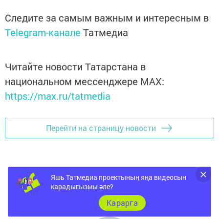
Следите за самым важным и интересным в
Telegram-канале
Татмедиа
Читайте новости Татарстана в
национальном мессенджере MАХ:
https://max.ru/tatmedia
Перейти на страницу новости
Яшь Татмедиа проектының яңа видеосын
карадыгызмы әле?
Карарга