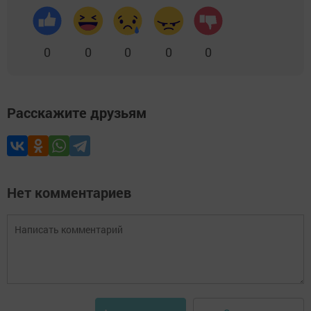
0
0
0
0
0
Расскажите друзьям
Нет комментариев