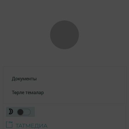
Документы
Төрле темалар