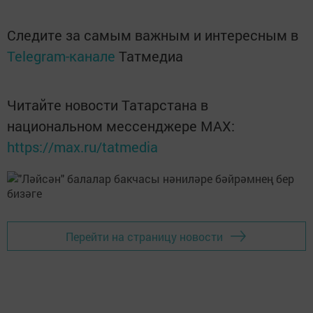
Следите за самым важным и интересным в
Telegram-канале
Татмедиа
Читайте новости Татарстана в
национальном мессенджере MАХ:
https://max.ru/tatmedia
Перейти на страницу новости