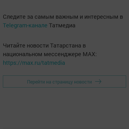
Следите за самым важным и интересным в
Telegram-канале
Татмедиа
Читайте новости Татарстана в
национальном мессенджере MАХ:
https://max.ru/tatmedia
Перейти на страницу новости