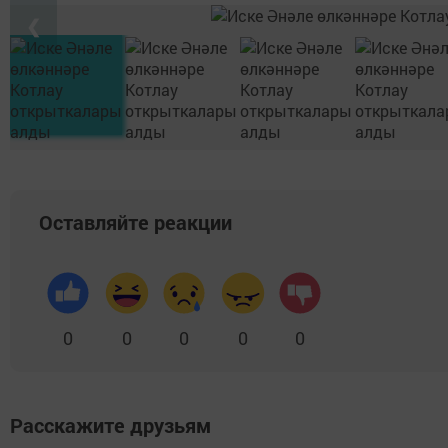
❮
Оставляйте реакции
0
0
0
0
0
Расскажите друзьям