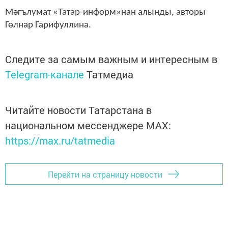
Мәгълүмат «Татар-информ»нан алынды, авторы
Гөлнар Гарифуллина.
Следите за самым важным и интересным в
Telegram-канале
Татмедиа
Читайте новости Татарстана в
национальном мессенджере MАХ:
https://max.ru/tatmedia
Перейти на страницу новости