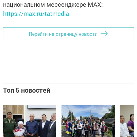
национальном мессенджере MАХ:
https://max.ru/tatmedia
Перейти на страницу новости
Топ 5 новостей