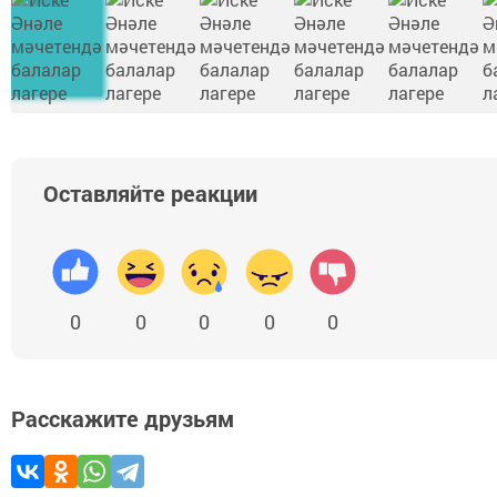
Оставляйте реакции
0
0
0
0
0
Расскажите друзьям