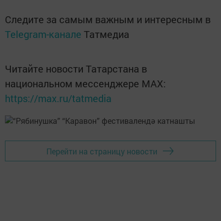
Следите за самым важным и интересным в
Telegram-канале
Татмедиа
Читайте новости Татарстана в
национальном мессенджере MАХ:
https://max.ru/tatmedia
Перейти на страницу новости