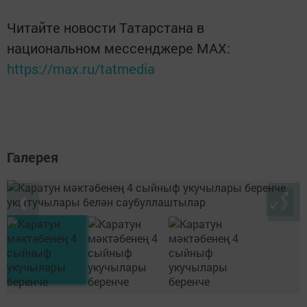
Читайте новости Татарстана в
национальном мессенджере MАХ:
https://max.ru/tatmedia
Галерея
❮
❯