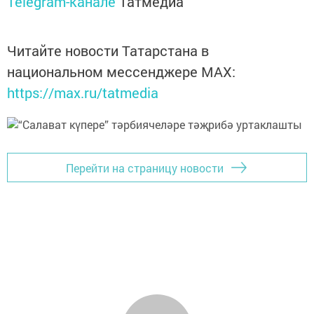
Telegram-канале
Татмедиа
Читайте новости Татарстана в
национальном мессенджере MАХ:
https://max.ru/tatmedia
Перейти на страницу новости