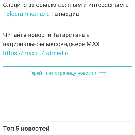
Следите за самым важным и интересным в
Telegram-канале
Татмедиа
Читайте новости Татарстана в
национальном мессенджере MАХ:
https://max.ru/tatmedia
Перейти на страницу новости
Топ 5 новостей