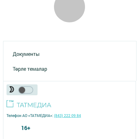
Документы
Төрле темалар
Телефон АО «ТАТМЕДИА»:
(843) 222 09 84
16+