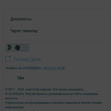
Документы
Төрле темалар
Телефон АО «ТАТМЕДИА»:
(843) 222 09 84
16+
© 2011 - 2026. Апастово-информ. Все права защищены.
© ТАТМЕДИА. Все материалы, размещенные на сайте, защищены
законом.
Перепечатка, воспроизведение и распространение в любом объеме
информации,