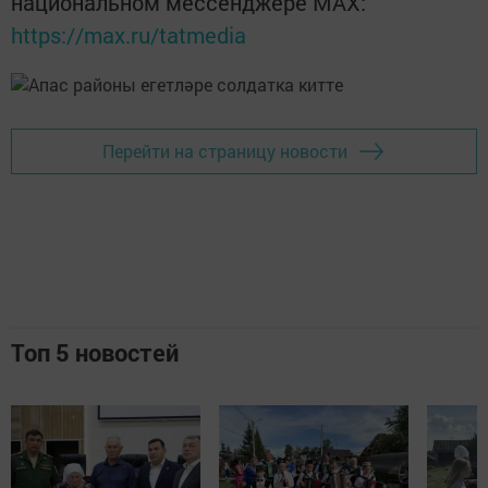
национальном мессенджере MАХ:
https://max.ru/tatmedia
Перейти на страницу новости
Топ 5 новостей