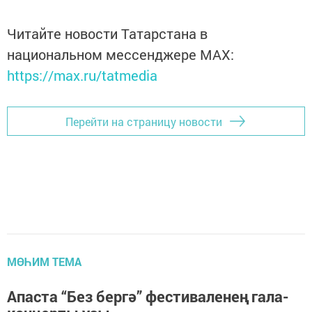
Читайте новости Татарстана в
национальном мессенджере MАХ:
https://max.ru/tatmedia
Перейти на страницу новости
МӨҺИМ ТЕМА
Апаста “Без бергә” фестиваленең гала-