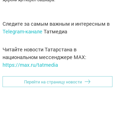
Следите за самым важным и интересным в
Telegram-канале
Татмедиа
Читайте новости Татарстана в
национальном мессенджере MАХ:
https://max.ru/tatmedia
Перейти на страницу новости