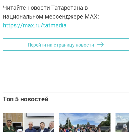
Читайте новости Татарстана в
национальном мессенджере MАХ:
https://max.ru/tatmedia
Перейти на страницу новости
Топ 5 новостей