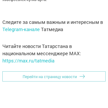
Следите за самым важным и интересным в
Telegram-канале
Татмедиа
Читайте новости Татарстана в
национальном мессенджере MАХ:
https://max.ru/tatmedia
Перейти на страницу новости