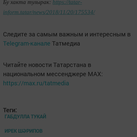
Бу хакта тулырак:
https://tatar-
inform.tatar/news/2018/11/20/175534/
Следите за самым важным и интересным в
Telegram-канале
Татмедиа
Читайте новости Татарстана в
национальном мессенджере MАХ:
https://max.ru/tatmedia
Теги:
ГАБДУЛЛА ТУКАЙ
ИРЕК ШӘРИПОВ