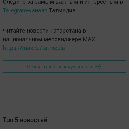
Следите за самым важным и интересным в
Telegram-канале
Татмедиа
Читайте новости Татарстана в
национальном мессенджере MАХ:
https://max.ru/tatmedia
Перейти на страницу новости
Топ 5 новостей