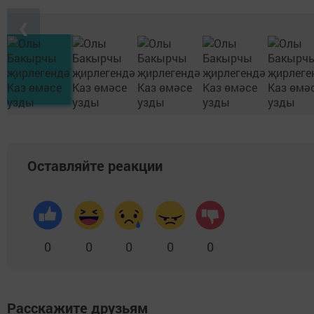
❮
Оставляйте реакции
0
0
0
0
0
Расскажите друзьям