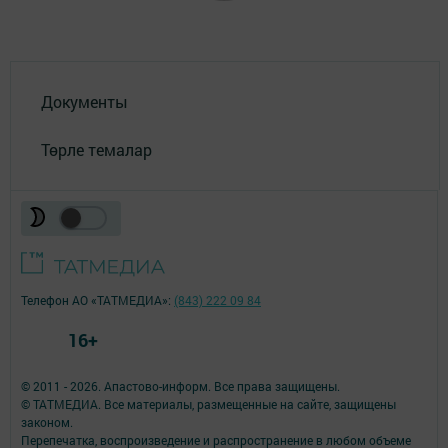
Документы
Төрле темалар
Телефон АО «ТАТМЕДИА»:
(843) 222 09 84
16+
© 2011 - 2026. Апастово-информ. Все права защищены.
© ТАТМЕДИА. Все материалы, размещенные на сайте, защищены
законом.
Перепечатка, воспроизведение и распространение в любом объеме