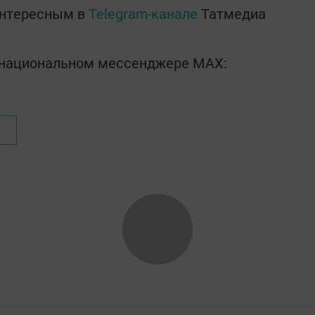
интересным в
Telegram-канале
Татмедиа
в национальном мессенджере MАХ: