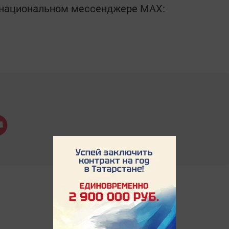
в национальном мессенджере MАХ: