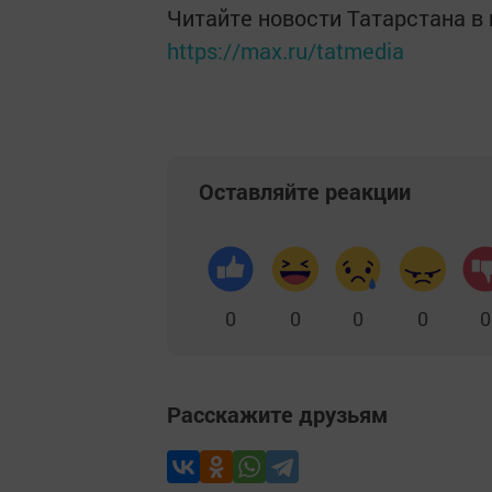
Читайте новости Татарстана 
https://max.ru/tatmedia
Оставляйте реакции
0
0
0
0
0
Расскажите друзьям