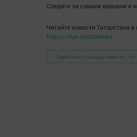
Следите за самым важным и 
Читайте новости Татарстана 
https://max.ru/tatmedia
Перейти на страницу новости