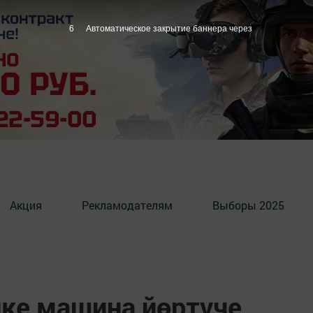
5
Автоматическое закрытие баннера через
Акция
Рекламодателям
Выборы 2025
ике машина йөртүче