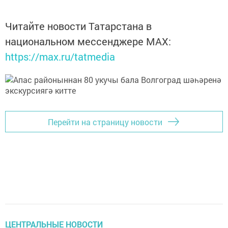
Читайте новости Татарстана в
национальном мессенджере MАХ:
https://max.ru/tatmedia
Перейти на страницу новости
ЦЕНТРАЛЬНЫЕ НОВОСТИ