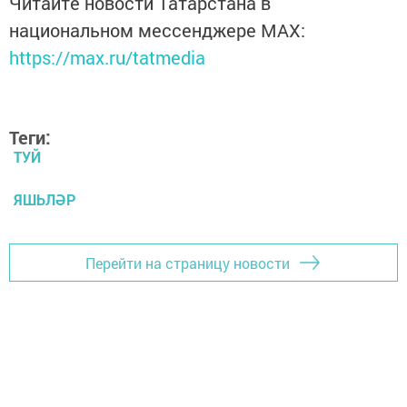
Читайте новости Татарстана в
национальном мессенджере MАХ:
https://max.ru/tatmedia
Теги:
ТУЙ
ЯШЬЛӘР
Перейти на страницу новости