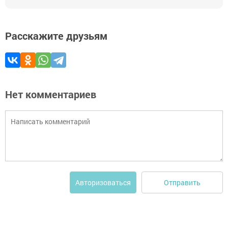
Расскажите друзьям
Нет комментариев
Отправить
Авторизоваться