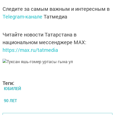
Следите за самым важным и интересным в
Telegram-канале
Татмедиа
Читайте новости Татарстана в
национальном мессенджере MАХ:
https://max.ru/tatmedia
Теги:
ЮБИЛЕЙ
90 ЛЕТ