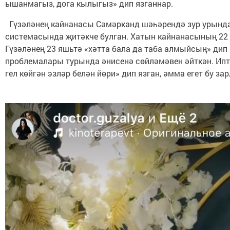
ышанмагыз, дога кылыгыз» дип язганнар.
Гүзәләнең кайнанасы Сәмәрканд шәһәрендә зур урында
системасында җитәкче булган. Хатын кайнанасының 22 
Гүзәләнең 23 яшьтә «хәтта бала да таба алмыйсың» дип 
проблемалары турында әнисенә сөйләмәвен әйткән. Ипт
гел көйгән эзләр белән йөри» дип язган, әмма егет бу за