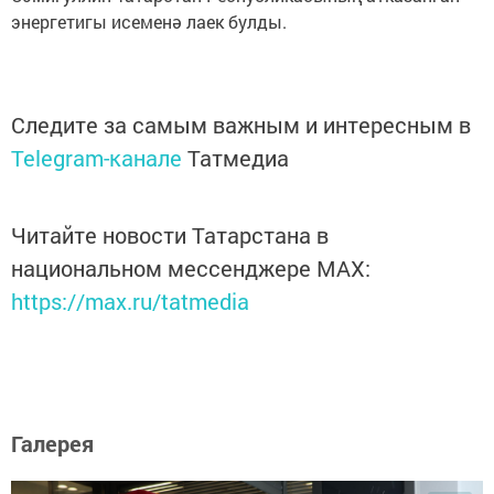
энергетигы исеменә лаек булды.
Следите за самым важным и интересным в
Telegram-канале
Татмедиа
Читайте новости Татарстана в
национальном мессенджере MАХ:
https://max.ru/tatmedia
Галерея