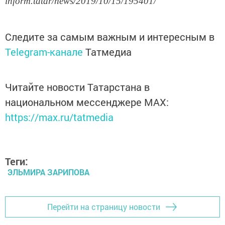
inform.tatar/news/2019/10/15/195401/
Следите за самым важным и интересным в
Telegram-канале
Татмедиа
Читайте новости Татарстана в
национальном мессенджере MАХ:
https://max.ru/tatmedia
Теги:
ЭЛЬМИРА ЗАРИПОВА
Перейти на страницу новости