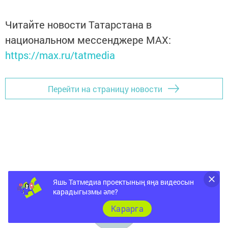
Читайте новости Татарстана в
национальном мессенджере MАХ:
https://max.ru/tatmedia
Перейти на страницу новости
Яшь Татмедиа проектының яңа видеосын
карадыгызмы әле?
Карарга