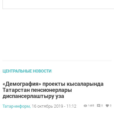
ЦЕНТРАЛЬНЫЕ НОВОСТИ
«Демография» проекты кысаларында
Татарстан пенсионерлары
диспансерлаштыру уза
Татар-информ,
16 октябрь 2019 - 11:12
1485
0
0