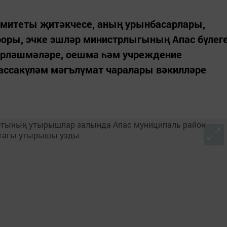
митеты җитәкчесе, аның урынбасарлары,
роры, эчке эшләр министрлыгының Апас бүлег
ерләшмәләре, оешма һәм учреждение
массакүләм мәгълүмат чаралары вәкилләре