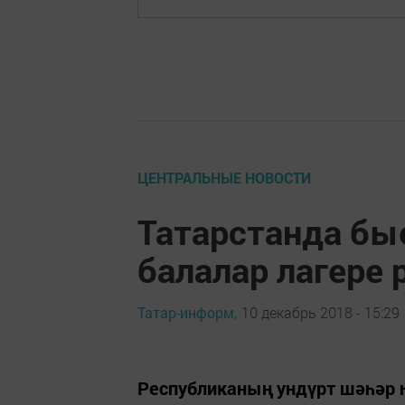
ЦЕНТРАЛЬНЫЕ НОВОСТИ
Татарстанда бы
балалар лагере 
Татар-информ,
10 декабрь 2018 - 15:29
Республиканың ундүрт шәһәр 