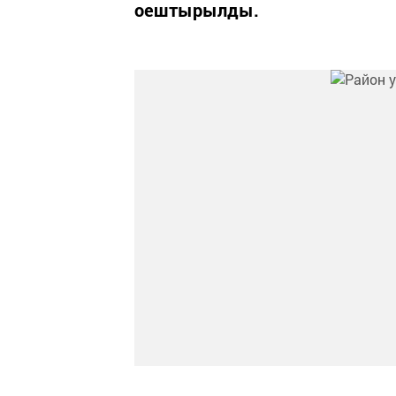
оештырылды.