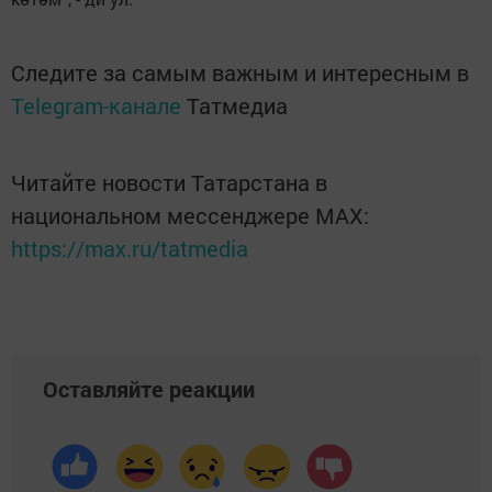
Следите за самым важным и интересным в
Telegram-канале
Татмедиа
Читайте новости Татарстана в
национальном мессенджере MАХ:
https://max.ru/tatmedia
Оставляйте реакции