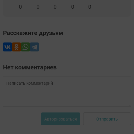
0
0
0
0
0
Расскажите друзьям
Нет комментариев
Отправить
Авторизоваться