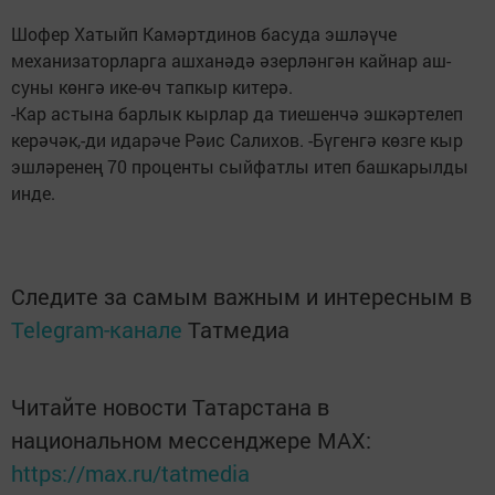
Шофер Хатыйп Камәртдинов басуда эшләүче
механизаторларга ашханәдә әзерләнгән кайнар аш-
суны көнгә ике-өч тапкыр китерә.
-Кар астына барлык кырлар да тиешенчә эшкәртелеп
керәчәк,-ди идарәче Рәис Салихов. -Бүгенгә көзге кыр
эшләренең 70 проценты сыйфатлы итеп башкарылды
инде.
Следите за самым важным и интересным в
Telegram-канале
Татмедиа
Читайте новости Татарстана в
национальном мессенджере MАХ:
https://max.ru/tatmedia