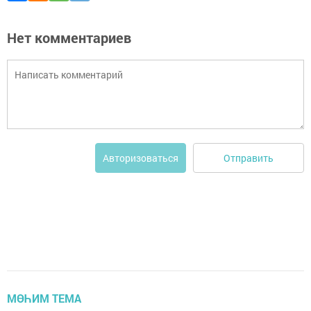
Нет комментариев
Отправить
Авторизоваться
МӨҺИМ ТЕМА