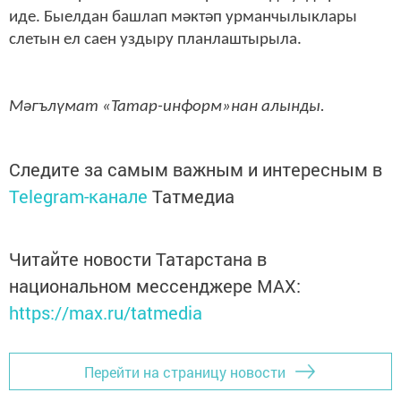
иде. Быелдан башлап мәктәп урманчылыклары
слетын ел саен уздыру планлаштырыла.
Мәгълүмат «Татар-информ»нан алынды.
Следите за самым важным и интересным в
Telegram-канале
Татмедиа
Читайте новости Татарстана в
национальном мессенджере MАХ:
https://max.ru/tatmedia
Перейти на страницу новости