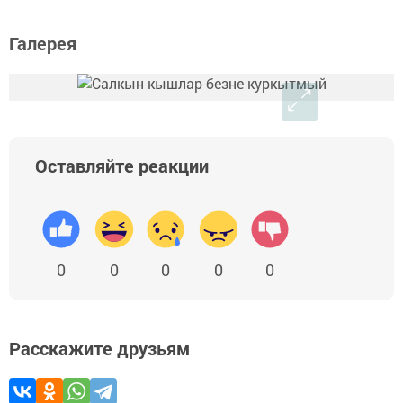
Галерея
Оставляйте реакции
0
0
0
0
0
Расскажите друзьям