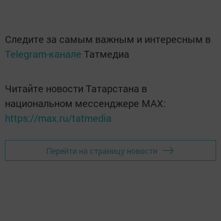
Следите за самым важным и интересным в
Telegram-канале
Татмедиа
Читайте новости Татарстана в
национальном мессенджере MАХ:
https://max.ru/tatmedia
Перейти на страницу новости