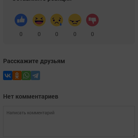
0
0
0
0
0
Расскажите друзьям
Нет комментариев