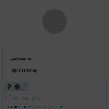
Документы
Төрле темалар
Телефон АО «ТАТМЕДИА»:
(843) 222 09 84