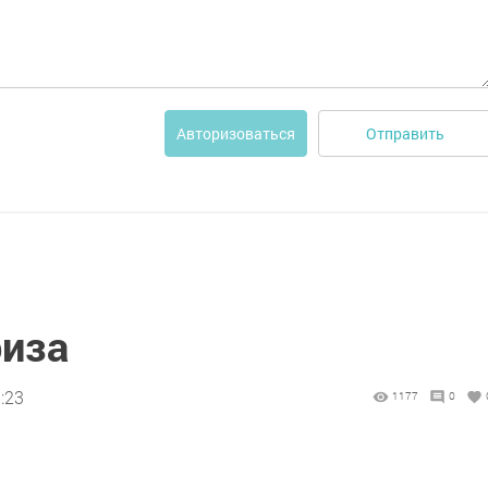
Отправить
Авторизоваться
риза
:23
1177
0