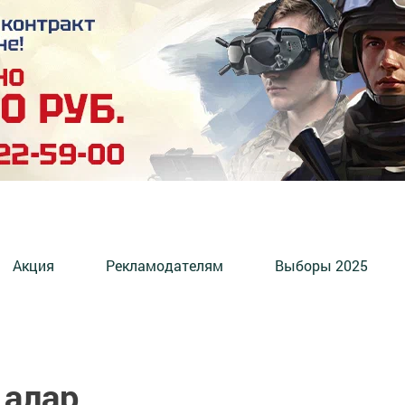
Акция
Рекламодателям
Выборы 2025
 алар