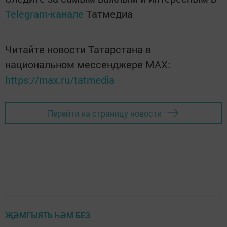
Telegram-канале
Татмедиа
Читайте новости Татарстана в
национальном мессенджере MАХ:
https://max.ru/tatmedia
Перейти на страницу новости
ҖӘМГЫЯТЬ ҺӘМ БЕЗ