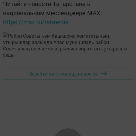
Читайте новости Татарстана в
национальном мессенджере MАХ:
https://max.ru/tatmedia
Перейти на страницу новости