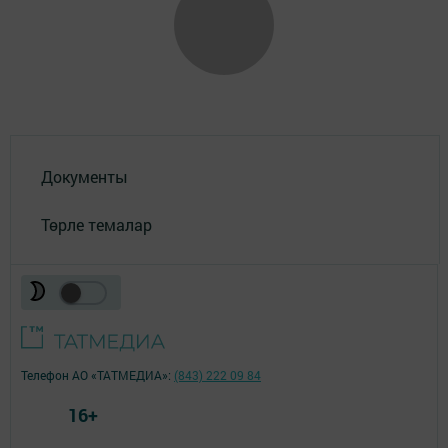
Документы
Төрле темалар
Телефон АО «ТАТМЕДИА»:
(843) 222 09 84
16+