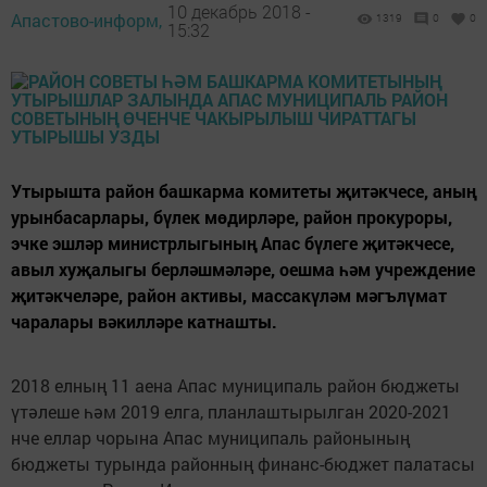
10 декабрь 2018 -
Апастово-информ,
1319
0
0
15:32
Утырышта район башкарма комитеты җитәкчесе, аның
урынбасарлары, бүлек мөдирләре, район прокуроры,
эчке эшләр министрлыгының Апас бүлеге җитәкчесе,
авыл хуҗалыгы берләшмәләре, оешма һәм учреждение
җитәкчеләре, район активы, массакүләм мәгълүмат
чаралары вәкилләре катнашты.
2018 елның 11 аена Апас муниципаль район бюджеты
үтәлеше һәм 2019 елга, планлаштырылган 2020-2021
нче еллар чорына Апас муниципаль районының
бюджеты турында районның финанс-бюджет палатасы