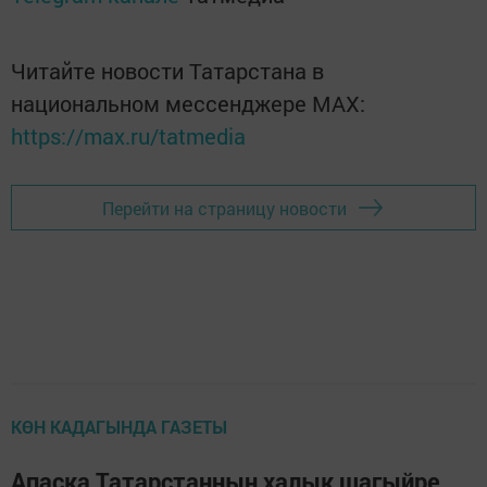
Читайте новости Татарстана в
национальном мессенджере MАХ:
https://max.ru/tatmedia
Перейти на страницу новости
КӨН КАДАГЫНДА ГАЗЕТЫ
Апаска Татарстаннын халык шагыйре