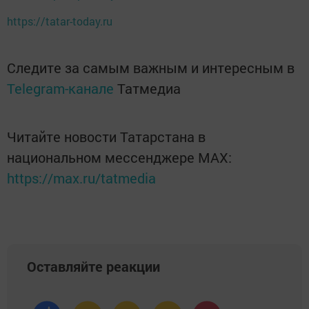
https://tatar-today.ru
Следите за самым важным и интересным в
Telegram-канале
Татмедиа
Читайте новости Татарстана в
национальном мессенджере MАХ:
https://max.ru/tatmedia
Оставляйте реакции