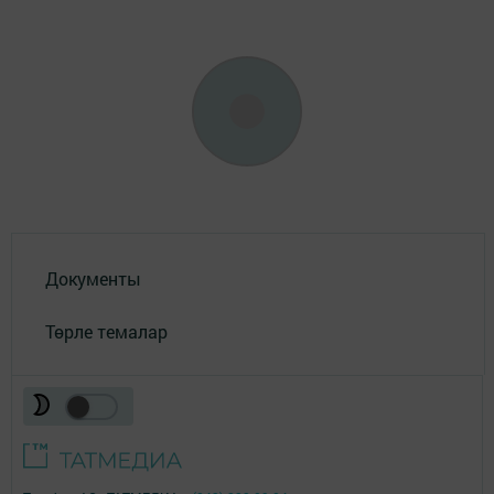
Документы
Төрле темалар