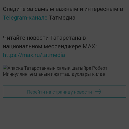
Следите за самым важным и интересным в
Telegram-канале
Татмедиа
Читайте новости Татарстана в
национальном мессенджере MАХ:
https://max.ru/tatmedia
Перейти на страницу новости