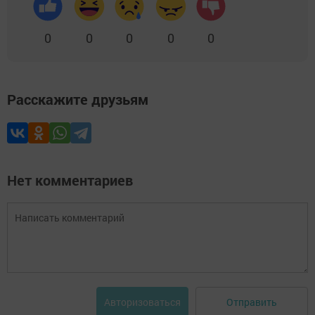
0
0
0
0
0
Расскажите друзьям
Нет комментариев
Отправить
Авторизоваться