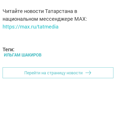
Читайте новости Татарстана в
национальном мессенджере MАХ:
https://max.ru/tatmedia
Теги:
ИЛЬГАМ ШАКИРОВ
Перейти на страницу новости