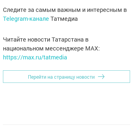
Следите за самым важным и интересным в
Telegram-канале
Татмедиа
Читайте новости Татарстана в
национальном мессенджере MАХ:
https://max.ru/tatmedia
Перейти на страницу новости