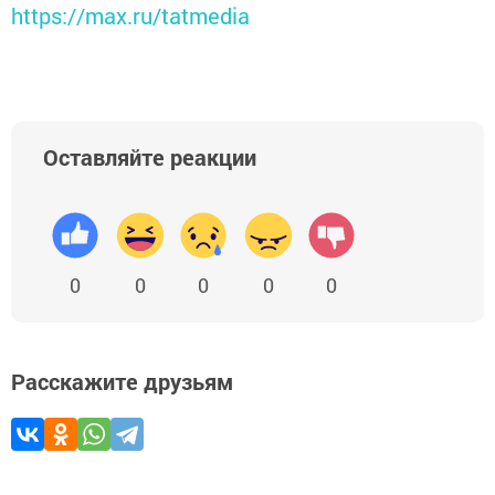
https://max.ru/tatmedia
Оставляйте реакции
0
0
0
0
0
Расскажите друзьям