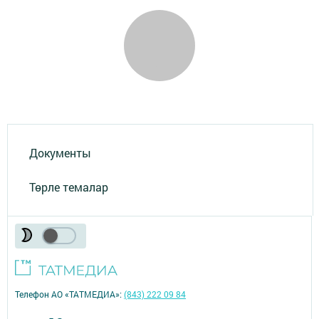
Документы
Төрле темалар
Телефон АО «ТАТМЕДИА»:
(843) 222 09 84