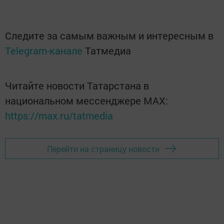
Следите за самым важным и интересным в
Telegram-канале
Татмедиа
Читайте новости Татарстана в
национальном мессенджере MАХ:
https://max.ru/tatmedia
Перейти на страницу новости