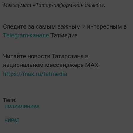
Мәгълүмат «Татар-информ»нан алынды.
Следите за самым важным и интересным в
Telegram-канале
Татмедиа
Читайте новости Татарстана в
национальном мессенджере MАХ:
https://max.ru/tatmedia
Теги:
ПОЛИКЛИНИКА
ЧИРАТ