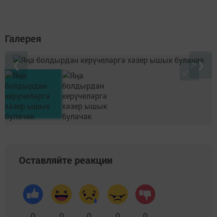
Галерея
❮
❯
Оставляйте реакции
0
0
0
0
0