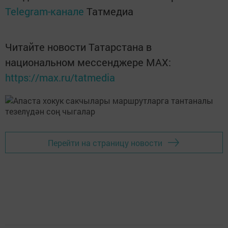
Telegram-канале
Татмедиа
Читайте новости Татарстана в
национальном мессенджере MАХ:
https://max.ru/tatmedia
Перейти на страницу новости