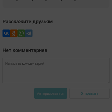
Расскажите друзьям
Нет комментариев
Отправить
Авторизоваться