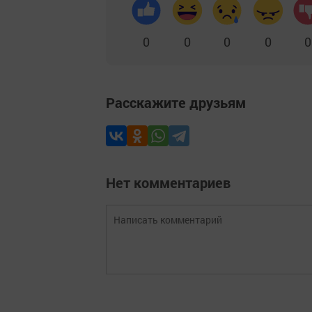
0
0
0
0
0
Расскажите друзьям
Нет комментариев