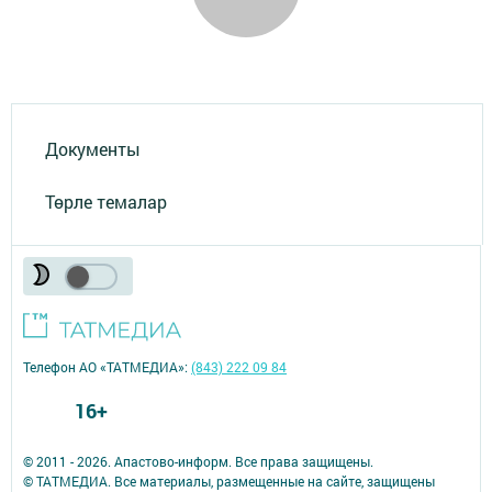
Документы
Төрле темалар
Телефон АО «ТАТМЕДИА»:
(843) 222 09 84
16+
© 2011 - 2026. Апастово-информ. Все права защищены.
© ТАТМЕДИА. Все материалы, размещенные на сайте, защищены