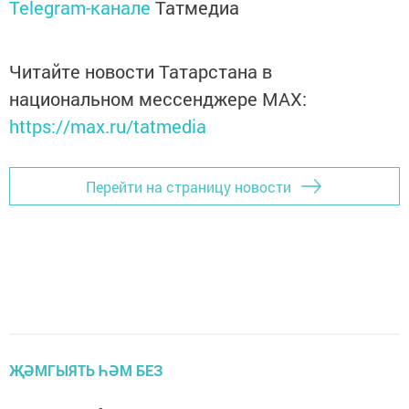
Telegram-канале
Татмедиа
Читайте новости Татарстана в
национальном мессенджере MАХ:
https://max.ru/tatmedia
Перейти на страницу новости
ҖӘМГЫЯТЬ ҺӘМ БЕЗ