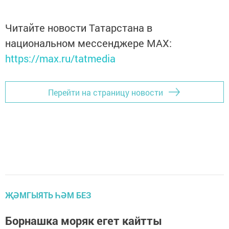
Читайте новости Татарстана в
национальном мессенджере MАХ:
https://max.ru/tatmedia
Перейти на страницу новости
ҖӘМГЫЯТЬ ҺӘМ БЕЗ
Борнашка моряк егет кайтты