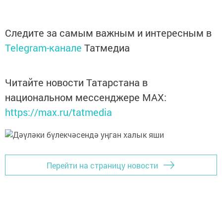
Следите за самым важным и интересным в
Telegram-канале
Татмедиа
Читайте новости Татарстана в
национальном мессенджере MАХ:
https://max.ru/tatmedia
Перейти на страницу новости