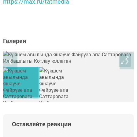
https://max.ru/tatmedia
Галерея
❮
❯
Оставляйте реакции