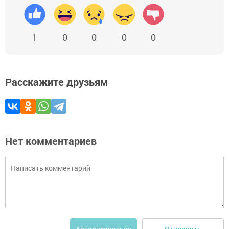
1
0
0
0
0
Расскажите друзьям
Нет комментариев