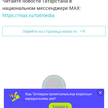
Читайте новости Татарстана в
национальном мессенджере MАХ:
https://max.ru/tatmedia
Перейти на страницу новости
Яшь Татмедиа проектының яңа видеосын
карадыгызмы әле?
Карарга