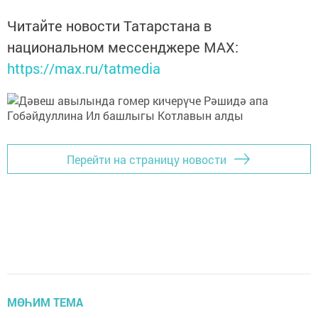
Читайте новости Татарстана в
национальном мессенджере MАХ:
https://max.ru/tatmedia
Перейти на страницу новости
МӨҺИМ ТЕМА