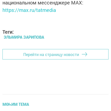
национальном мессенджере MАХ:
https://max.ru/tatmedia
Теги:
ЭЛЬМИРА ЗАРИПОВА
Перейти на страницу новости
МӨҺИМ ТЕМА