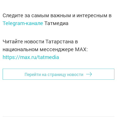
Следите за самым важным и интересным в
Telegram-канале
Татмедиа
Читайте новости Татарстана в
национальном мессенджере MАХ:
https://max.ru/tatmedia
Перейти на страницу новости