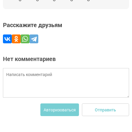
Расскажите друзьям
Нет комментариев
Отправить
Авторизоваться