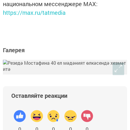
национальном мессенджере MАХ:
https://max.ru/tatmedia
Галерея
Оставляйте реакции
0
0
0
0
0