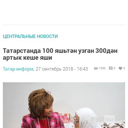
ЦЕНТРАЛЬНЫЕ НОВОСТИ
Татарстанда 100 яшьтән узган 300дән
артык кеше яши
Татар-информ,
27 сентябрь 2018 - 16:43
1032
0
0