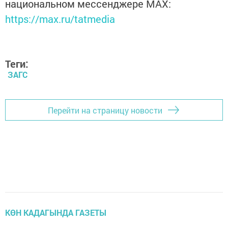
национальном мессенджере MАХ:
https://max.ru/tatmedia
Теги:
ЗАГС
Перейти на страницу новости
КӨН КАДАГЫНДА ГАЗЕТЫ