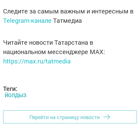
Следите за самым важным и интересным в
Telegram-канале
Татмедиа
Читайте новости Татарстана в
национальном мессенджере MАХ:
https://max.ru/tatmedia
Теги:
ЙОЛДЫЗ
Перейти на страницу новости