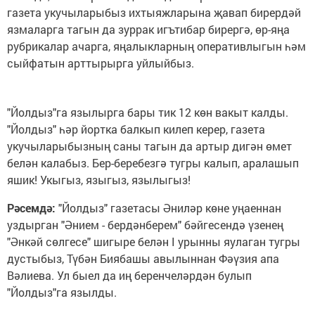
газета укучыларыбыз ихтыяжларына җавап бирердәй
язмаларга тагын да зуррак игътибар бирергә, өр-яңа
рубрикалар ачарга, яңалыкларның оперативлыгын һәм
сыйфатын арттырырга уйлыйбыз.
"Йолдыз"га язылырга бары тик 12 көн вакыт калды.
"Йолдыз" һәр йортка балкып килеп керер, газета
укучыларыбызның саны тагын да артыр дигән өмет
белән калабыз. Бер-беребезгә тугры калып, аралашып
яшик! Укыгыз, языгыз, язылыгыз!
Рәсемдә:
"Йолдыз" газетасы Әниләр көне уңаеннан
уздырган "Әнием - бердәнберем" бәйгесендә үзенең
"Әнкәй сөлгесе" шигыре белән I урынны яулаган тугры
дустыбыз, Түбән Биябашы авылыннан Фәүзия апа
Вәлиева. Ул быел да иң беренчеләрдән булып
"Йолдыз"га язылды.