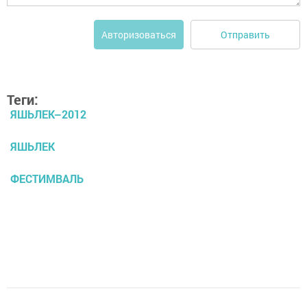
Отправить
Авторизоваться
Теги:
ЯШЬЛЕК–2012
ЯШЬЛЕК
ФЕСТИМВАЛЬ