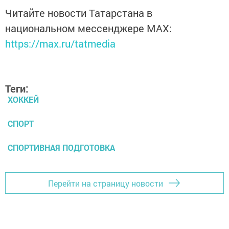
Читайте новости Татарстана в
национальном мессенджере MАХ:
https://max.ru/tatmedia
Теги:
ХОККЕЙ
СПОРТ
СПОРТИВНАЯ ПОДГОТОВКА
Перейти на страницу новости