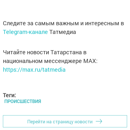
Следите за самым важным и интересным в
Telegram-канале
Татмедиа
Читайте новости Татарстана в
национальном мессенджере MАХ:
https://max.ru/tatmedia
Теги:
ПРОИСШЕСТВИЯ
Перейти на страницу новости