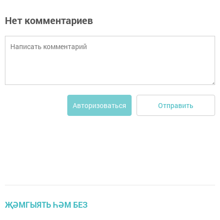
Нет комментариев
Отправить
Авторизоваться
ҖӘМГЫЯТЬ ҺӘМ БЕЗ