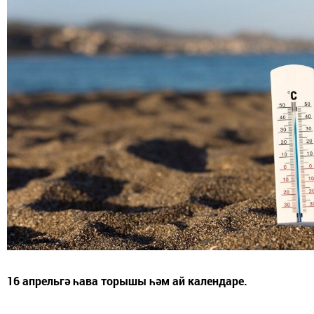
16 апрельгә һава торышы һәм ай календаре.