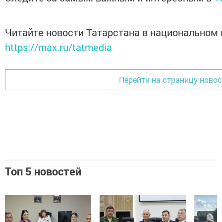
Читайте новости Татарстана в национальном
https://max.ru/tatmedia
Перейти на страницу ново
Топ 5 новостей