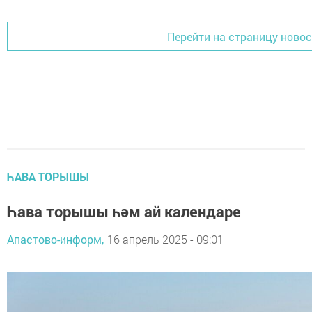
Перейти на страницу ново
ҺАВА ТОРЫШЫ
Һава торышы һәм ай календаре
Апастово-информ,
16 апрель 2025 - 09:01