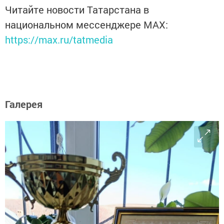
Читайте новости Татарстана в
национальном мессенджере MАХ:
https://max.ru/tatmedia
Галерея