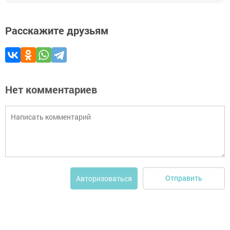
Расскажите друзьям
Нет комментариев
Отправить
Авторизоваться