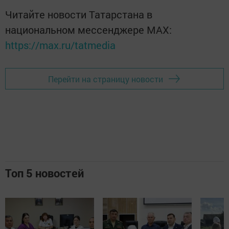
Читайте новости Татарстана в
национальном мессенджере MАХ:
https://max.ru/tatmedia
Перейти на страницу новости
Топ 5 новостей