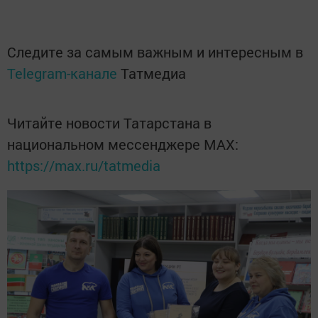
Следите за самым важным и интересным в
Telegram-канале
Татмедиа
Читайте новости Татарстана в
национальном мессенджере MАХ:
https://max.ru/tatmedia