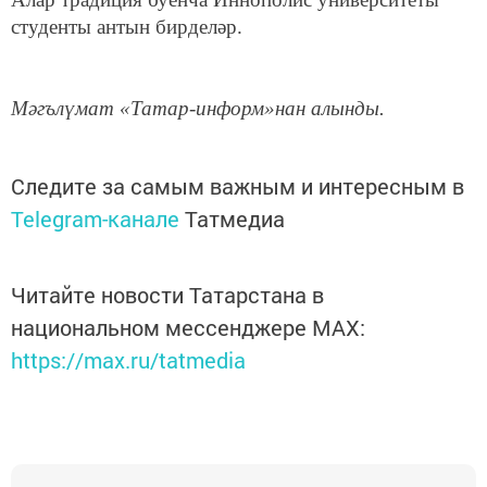
студенты антын бирделәр.
Мәгълүмат «Татар-информ»нан алынды.
Следите за самым важным и интересным в
Telegram-канале
Татмедиа
Читайте новости Татарстана в
национальном мессенджере MАХ:
https://max.ru/tatmedia