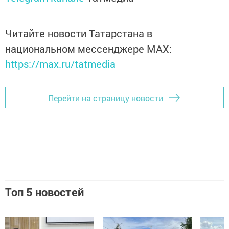
Читайте новости Татарстана в
национальном мессенджере MАХ:
https://max.ru/tatmedia
Перейти на страницу новости
Топ 5 новостей