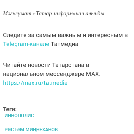
Мәгълүмат «Татар-информ»нан алынды.
Следите за самым важным и интересным в
Telegram-канале
Татмедиа
Читайте новости Татарстана в
национальном мессенджере MАХ:
https://max.ru/tatmedia
Теги:
ИННОПОЛИС
РӨСТӘМ МИҢНЕХАНОВ