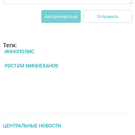
Отправить
Авторизоваться
Теги:
ИННОПОЛИС
РӨСТӘМ МИҢНЕХАНОВ
ЦЕНТРАЛЬНЫЕ НОВОСТИ