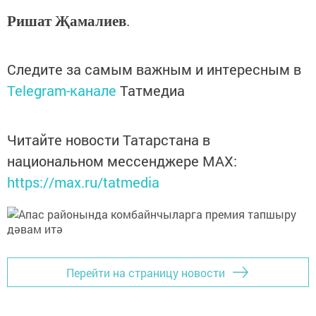
Ришат Җамалиев
.
Следите за самым важным и интересным в
Telegram-канале
Татмедиа
Читайте новости Татарстана в
национальном мессенджере MАХ:
https://max.ru/tatmedia
Перейти на страницу новости