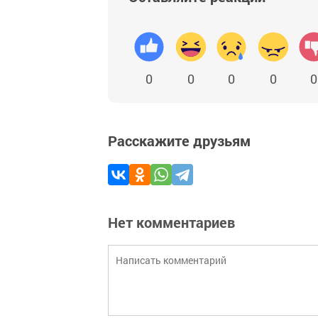
0
0
0
0
0
Расскажите друзьям
Нет комментариев