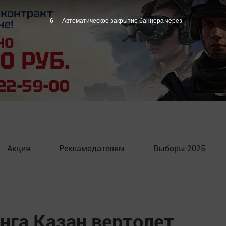
5
Автоматическое закрытие баннера через
Акция
Рекламодателям
Выборы 2025
нга Казан вертолет