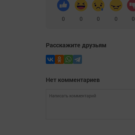
0
0
0
0
0
Расскажите друзьям
Нет комментариев