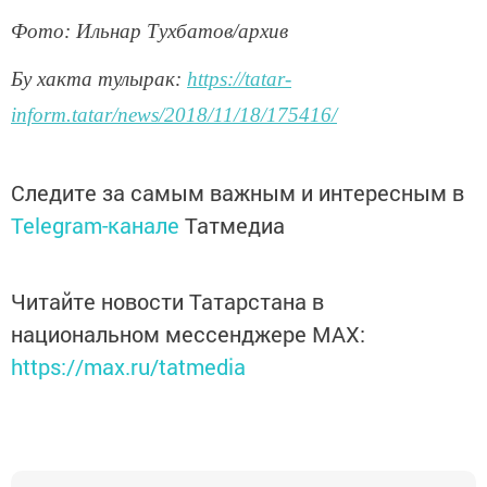
Фото: Ильнар Тухбатов/архив
Бу хакта тулырак:
https://tatar-
inform.tatar/news/2018/11/18/175416/
Следите за самым важным и интересным в
Telegram-канале
Татмедиа
Читайте новости Татарстана в
национальном мессенджере MАХ:
https://max.ru/tatmedia