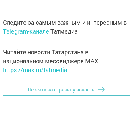
Следите за самым важным и интересным в
Telegram-канале
Татмедиа
Читайте новости Татарстана в
национальном мессенджере MАХ:
https://max.ru/tatmedia
Перейти на страницу новости