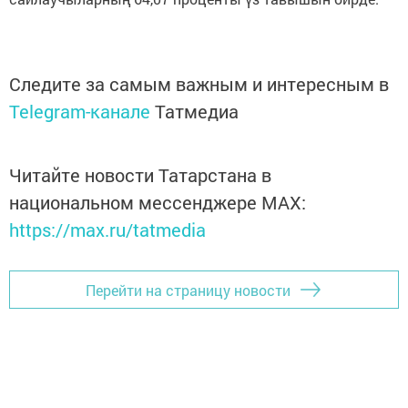
Следите за самым важным и интересным в
Telegram-канале
Татмедиа
Читайте новости Татарстана в
национальном мессенджере MАХ:
https://max.ru/tatmedia
Перейти на страницу новости