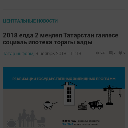
ЦЕНТРАЛЬНЫЕ НОВОСТИ
2018 елда 2 меңләп Татарстан гаиләсе
социаль ипотека торагы алды
Татар-информ,
9 ноябрь 2018 - 11:18
937
0
0