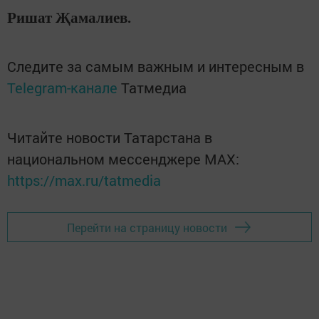
Ришат Җамалиев.
Следите за самым важным и интересным в
Telegram-канале
Татмедиа
Читайте новости Татарстана в
национальном мессенджере MАХ:
https://max.ru/tatmedia
Перейти на страницу новости