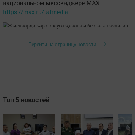
национальном мессенджере MАХ:
https://max.ru/tatmedia
Перейти на страницу новости
Топ 5 новостей