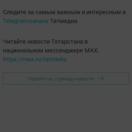
Следите за самым важным и интересным в
Telegram-канале
Татмедиа
Читайте новости Татарстана в
национальном мессенджере MАХ:
https://max.ru/tatmedia
Перейти на страницу новости