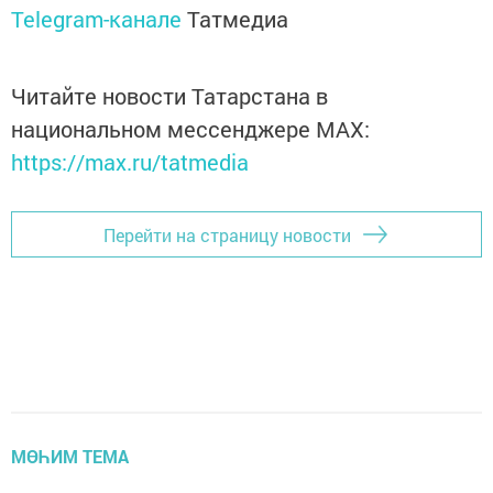
Telegram-канале
Татмедиа
Читайте новости Татарстана в
национальном мессенджере MАХ:
https://max.ru/tatmedia
Перейти на страницу новости
МӨҺИМ ТЕМА