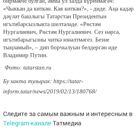
бирмәкче булган, әмма ул залда күренмәгәч:
«Чыккан да киткән. Кая киткән?», - диде. Аңа кадәр
дәүләт башлыгы Татарстан Президентын
игътибарсызлыкта шелтәләде. «Рөстәм
Нургалиевич, Рөстәм Нургалиевич. Сез нәрсә,
игътибарыгызны читкә юнәлтмәгез. Безне
тыңламый», – дип борчылуын белдергән иде
Владимир Путин.
Фото: tatarstan.ru
Бу хакта тулырак: https://tatar-
inform.tatar/news/2019/02/13/180768/
Следите за самым важным и интересным в
Telegram-канале
Татмедиа