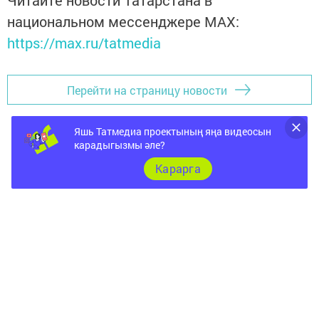
Читайте новости Татарстана в
национальном мессенджере MАХ:
https://max.ru/tatmedia
Перейти на страницу новости
Яшь Татмедиа проектының яңа видеосын
карадыгызмы әле?
Карарга