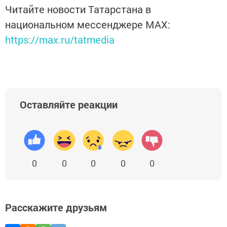
Читайте новости Татарстана в
национальном мессенджере MАХ:
https://max.ru/tatmedia
Оставляйте реакции
0
0
0
0
0
Расскажите друзьям