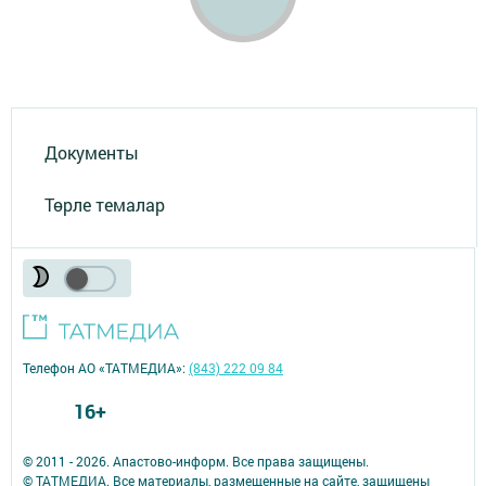
Документы
Төрле темалар
Телефон АО «ТАТМЕДИА»:
(843) 222 09 84
16+
© 2011 - 2026. Апастово-информ. Все права защищены.
© ТАТМЕДИА. Все материалы, размещенные на сайте, защищены