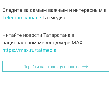
Следите за самым важным и интересным в
Telegram-канале
Татмедиа
Читайте новости Татарстана в
национальном мессенджере MАХ:
https://max.ru/tatmedia
Перейти на страницу новости