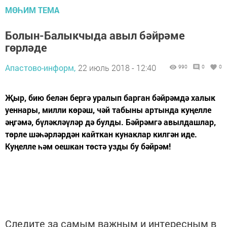
МӨҺИМ ТЕМА
Болын-Балыкчыда авыл бәйрәме
гөрләде
Апастово-информ,
22 июль 2018 - 12:40
990
0
0
Җыр, бию белән бергә уралып барган бәйрәмдә халык
уеннары, милли көрәш, чәй табыны артында куңелле
әңгәмә, бүләкләүләр дә булды. Бәйрәмгә авылдашлар,
төрле шәһәрләрдән кайткан кунаклар килгән иде.
Куңелле һәм оешкан төстә узды бу бәйрәм!
Следите за самым важным и интересным в