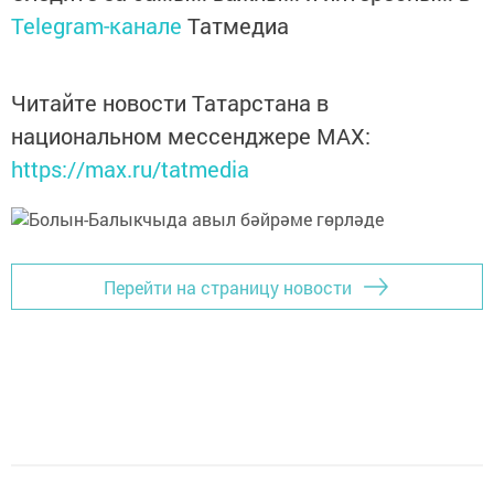
Telegram-канале
Татмедиа
Читайте новости Татарстана в
национальном мессенджере MАХ:
https://max.ru/tatmedia
Перейти на страницу новости