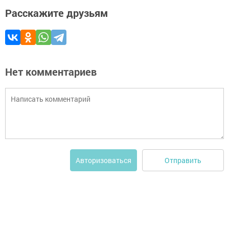
Расскажите друзьям
Нет комментариев
Отправить
Авторизоваться