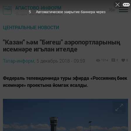
АПАСТОВО-ИНФОРМ
16+
4
Автоматическое закрытие баннера через
"Йолдыз" газетасы - Апас районы
ЦЕНТРАЛЬНЫЕ НОВОСТИ
"Казан" һәм "Бигеш" аэропортларының
исемнәре игълан ителде
Татар-информ,
5 декабрь 2018 - 09:59
1214
0
0
Федераль телевидениедә туры эфирда «Россиянең бөек
исемнәре» проектына йомгак ясалды.