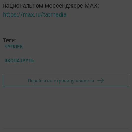
национальном мессенджере MАХ:
https://max.ru/tatmedia
Теги:
ЧҮПЛЕК
ЭКОПАТРУЛЬ
Перейти на страницу новости