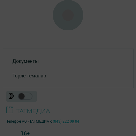
Документы
Төрле темалар
Телефон АО «ТАТМЕДИА»:
(843) 222 09 84
16+