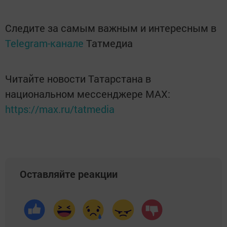
Следите за самым важным и интересным в
Telegram-канале
Татмедиа
Читайте новости Татарстана в
национальном мессенджере MАХ:
https://max.ru/tatmedia
Оставляйте реакции