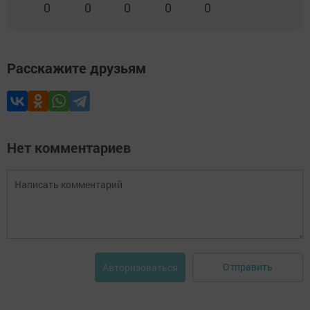
0
0
0
0
0
Расскажите друзьям
Нет комментариев
Отправить
Авторизоваться