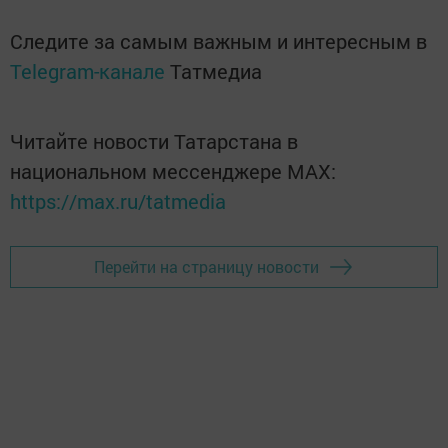
Следите за самым важным и интересным в
Telegram-канале
Татмедиа
Читайте новости Татарстана в
национальном мессенджере MАХ:
https://max.ru/tatmedia
Перейти на страницу новости