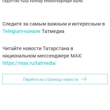
гадәттән тыш хәлләр хезмәткәрләре эшли.
Следите за самым важным и интересным в
Telegram-канале
Татмедиа
Читайте новости Татарстана в
национальном мессенджере MАХ:
https://max.ru/tatmedia
Перейти на страницу новости