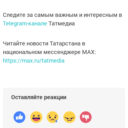
Следите за самым важным и интересным в
Telegram-канале
Татмедиа
Читайте новости Татарстана в
национальном мессенджере MАХ:
https://max.ru/tatmedia
Оставляйте реакции