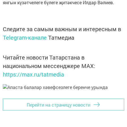
янгын күзәтчелеге бүлеге җитәкчесе Илдар Вәлиев.
Следите за самым важным и интересным в
Telegram-канале
Татмедиа
Читайте новости Татарстана в
национальном мессенджере MАХ:
https://max.ru/tatmedia
Перейти на страницу новости