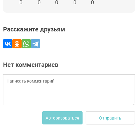
0
0
0
0
0
Расскажите друзьям
Нет комментариев
Отправить
Авторизоваться