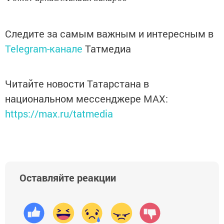
Следите за самым важным и интересным в
Telegram-канале
Татмедиа
Читайте новости Татарстана в
национальном мессенджере MАХ:
https://max.ru/tatmedia
Оставляйте реакции