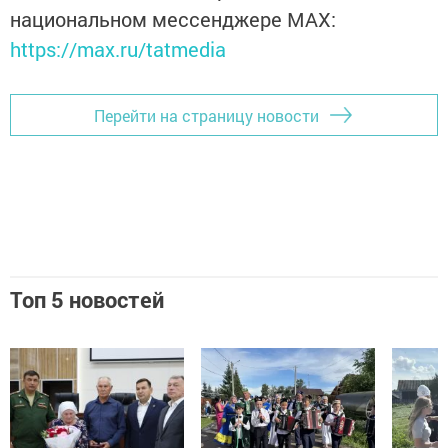
национальном мессенджере MАХ:
https://max.ru/tatmedia
Перейти на страницу новости
Топ 5 новостей