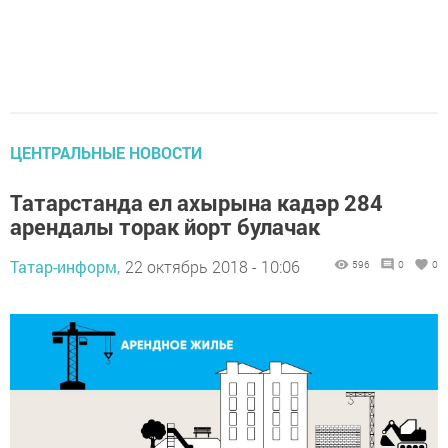
ЦЕНТРАЛЬНЫЕ НОВОСТИ
Татарстанда ел ахырына кадәр 284
арендалы торак йорт булачак
Татар-информ,
22 октябрь 2018 - 10:06
596
0
0