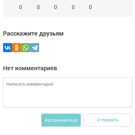
0
0
0
0
0
Расскажите друзьям
Нет комментариев
Отправить
Авторизоваться