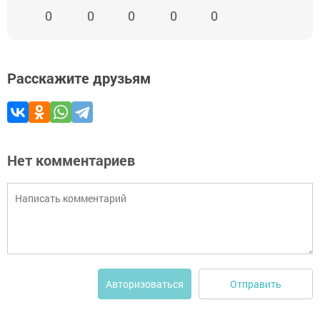
0
0
0
0
0
Расскажите друзьям
Нет комментариев
Отправить
Авторизоваться