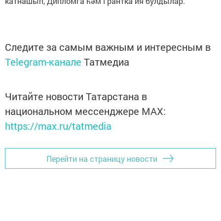
катнашып, Дипломга һәм Грантка ия булдылар.
Следите за самым важным и интересным в
Telegram-канале
Татмедиа
Читайте новости Татарстана в
национальном мессенджере MАХ:
https://max.ru/tatmedia
Перейти на страницу новости