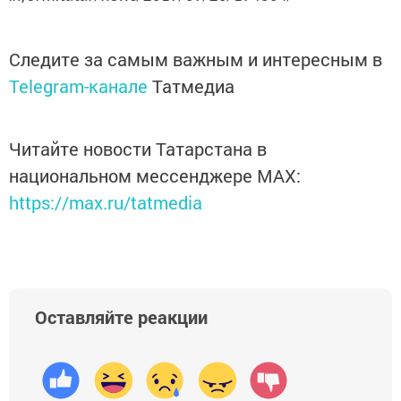
Следите за самым важным и интересным в
Telegram-канале
Татмедиа
Читайте новости Татарстана в
национальном мессенджере MАХ:
https://max.ru/tatmedia
Оставляйте реакции