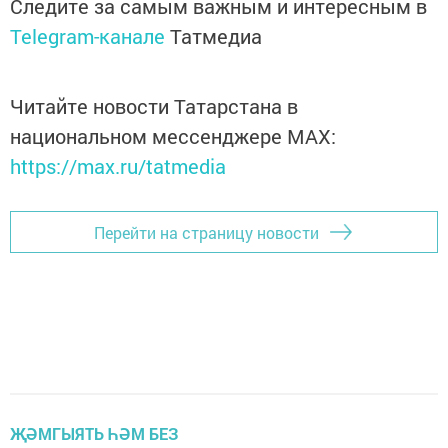
Следите за самым важным и интересным в
Telegram-канале
Татмедиа
Читайте новости Татарстана в
национальном мессенджере MАХ:
https://max.ru/tatmedia
Перейти на страницу новости
ҖӘМГЫЯТЬ ҺӘМ БЕЗ