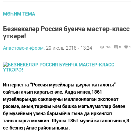
МӨҺИМ ТЕМА
Безнекеләр Россия буенча мастер-класс
үткәрә!
Апастово-информ,
29 июль 2018 - 13:24
766
0
1
Интернетта “Россия музейлары дәүләт каталогы”
сайтын ачып карагыз әле. Анда илнең 1861
музейларында сакланучы миллионлаган экспонат
рәсеме, аның тарихы һәм башка мәгълүматлар белән
бу музейның үзенә бармыйча гына да иркенләп
танышырга мөмкин. Шушы 1861 музей каталогының 3
се-безнең Апас районыныкы.