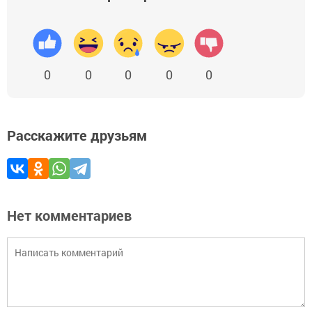
0
0
0
0
0
Расскажите друзьям
Нет комментариев