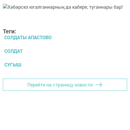
Теги:
СОЛДАТЫ АПАСТОВО
СОЛДАТ
СУГЫШ
Перейти на страницу новости