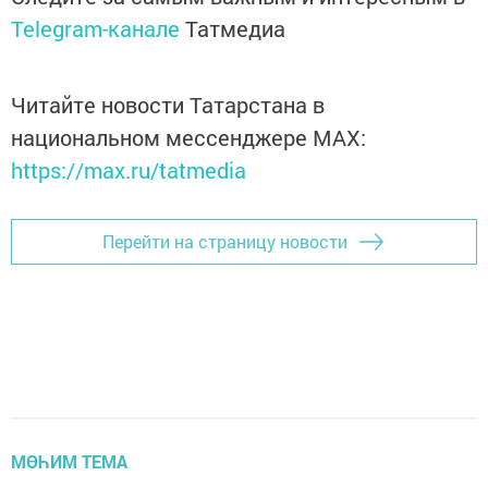
Telegram-канале
Татмедиа
Читайте новости Татарстана в
национальном мессенджере MАХ:
https://max.ru/tatmedia
Перейти на страницу новости
МӨҺИМ ТЕМА