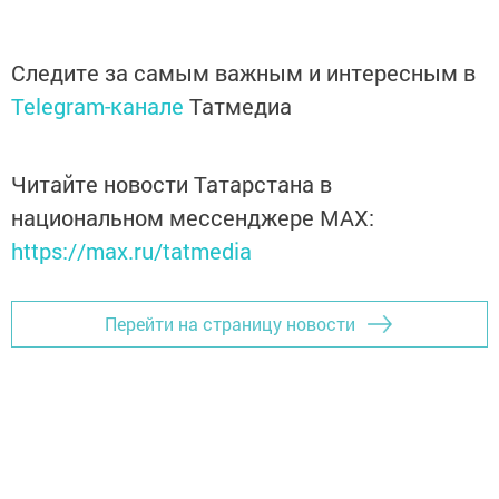
Следите за самым важным и интересным в
Telegram-канале
Татмедиа
Читайте новости Татарстана в
национальном мессенджере MАХ:
https://max.ru/tatmedia
Перейти на страницу новости