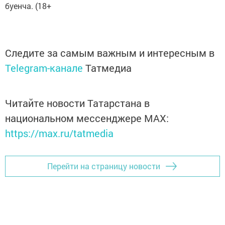
буенча. (18+
Следите за самым важным и интересным в
Telegram-канале
Татмедиа
Читайте новости Татарстана в
национальном мессенджере MАХ:
https://max.ru/tatmedia
Перейти на страницу новости