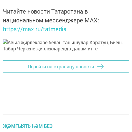
Читайте новости Татарстана в
национальном мессенджере MАХ:
https://max.ru/tatmedia
Перейти на страницу новости
ҖӘМГЫЯТЬ ҺӘМ БЕЗ