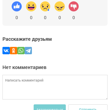
0
0
0
0
0
Расскажите друзьям
Нет комментариев
Отправить
Авторизоваться