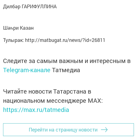
Дилбәр ГАРИФУЛЛИНА
Шәһри Казан
Тулырак: http://matbugat.ru/news/?id=26811
Следите за самым важным и интересным в
Telegram-канале
Татмедиа
Читайте новости Татарстана в
национальном мессенджере MАХ:
https://max.ru/tatmedia
Перейти на страницу новости