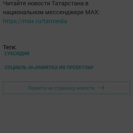
Читайте новости Татарстана в
национальном мессенджере MАХ:
https://max.ru/tatmedia
Теги:
СУБСИДИЯ
СОЦИАЛЬ ӘҺӘМИЯТКӘ ИЯ ПРОЕКТЛАР
Перейти на страницу новости