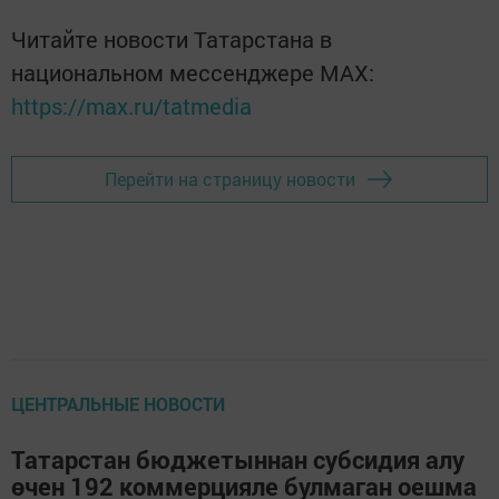
Читайте новости Татарстана в
национальном мессенджере MАХ:
https://max.ru/tatmedia
Перейти на страницу новости
ЦЕНТРАЛЬНЫЕ НОВОСТИ
Татарстан бюджетыннан субсидия алу
өчен 192 коммерцияле булмаган оешма