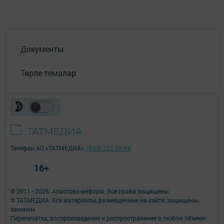
Документы
Төрле темалар
Телефон АО «ТАТМЕДИА»:
(843) 222 09 84
16+
© 2011 - 2026. Апастово-информ. Все права защищены.
© ТАТМЕДИА. Все материалы, размещенные на сайте, защищены
законом.
Перепечатка, воспроизведение и распространение в любом объеме