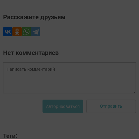
Расскажите друзьям
Нет комментариев
Отправить
Авторизоваться
Теги: